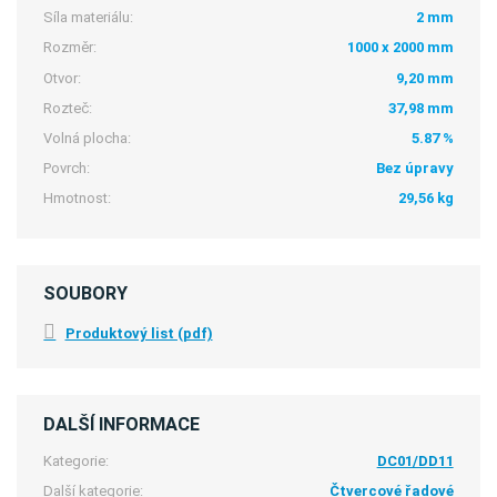
Síla materiálu:
2 mm
Rozměr:
1000 x 2000 mm
Otvor:
9,20 mm
Rozteč:
37,98 mm
Volná plocha:
5.87 %
Povrch:
Bez úpravy
Hmotnost:
29,56 kg
SOUBORY
Produktový list (pdf)
DALŠÍ INFORMACE
Kategorie:
DC01/DD11
Další kategorie:
Čtvercové řadové