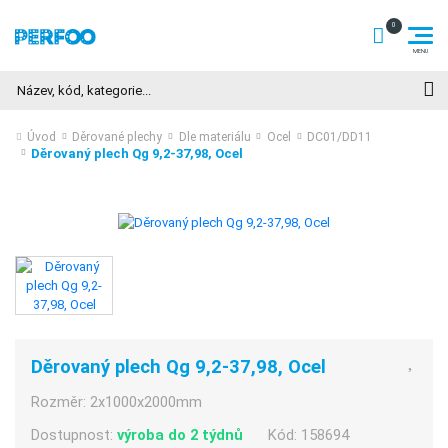
Hledat
Úvod
Děrované plechy
Dle materiálu
Ocel
DC01/DD11
Děrovaný plech Qg 9,2-37,98, Ocel
Děrovaný plech Qg 9,2-37,98, Ocel
Rozměr:
2x1000x2000mm
Dostupnost:
výroba do 2 týdnů
Kód:
158694