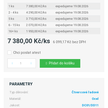
1 ks
7 380,00 Kč/ks
expedujeme 19.08.2026
2 - 4 ks
4 290,00 Kč/ks
expedujeme 19.08.2026
5 ks
3 710,00 Kč/ks
expedujeme 19.08.2026
6 - 15 ks
2 070,00 Kč/ks
expedujeme 19.08.2026
16+ ks
1 950,00 Kč/ks
expedujeme 19.08.2026
7 380,00 Kč/ks
6 099,17 Kč bez DPH
Chci poslat atest
Přidat do košíku
Počet
PARAMETRY
Typ děrování:
Čtvercové řadové
Materiál:
Ocel
Jakost:
DC01/DD11