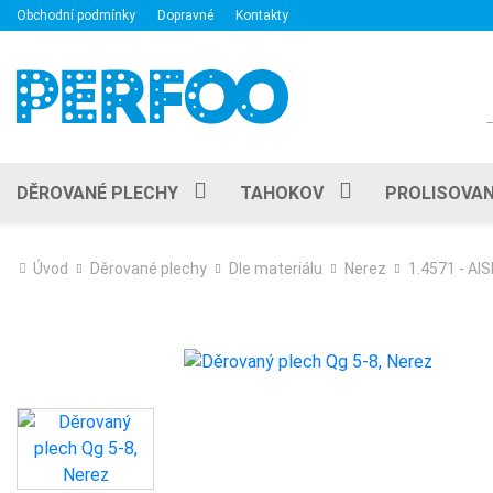
Obchodní podmínky
Dopravné
Kontakty
DĚROVANÉ PLECHY
TAHOKOV
PROLISOVAN
Úvod
Děrované plechy
Dle materiálu
Nerez
1.4571 - AIS