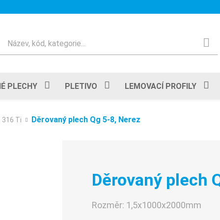
Hledat
É PLECHY
PLETIVO
LEMOVACÍ PROFILY
Děrovaný plech Qg 5-8, Nerez
I 316 Ti
Děrovaný plech Q
Rozměr:
1,5x1000x2000mm