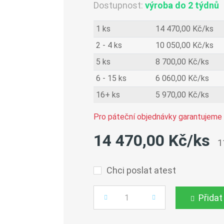
Dostupnost:
výroba do 2 týdnů
1 ks
14 470,00 Kč/ks
2 - 4 ks
10 050,00 Kč/ks
5 ks
8 700,00 Kč/ks
6 - 15 ks
6 060,00 Kč/ks
16+ ks
5 970,00 Kč/ks
Pro páteční objednávky garantujeme 
14 470,00 Kč/ks
1
Chci poslat atest
Přidat
Počet