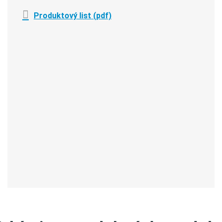
Produktový list (pdf)