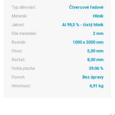
Typ děrování:
Čtvercové řadové
Materiál:
Hliník
Jakost:
Al 99,5 % - čistý hliník
Síla materiálu:
2 mm
Rozměr:
1000 x 2000 mm
Otvor:
5,00 mm
Rozteč:
8,00 mm
Volná plocha:
39.06 %
Povrch:
Bez úpravy
Hmotnost:
6,91 kg