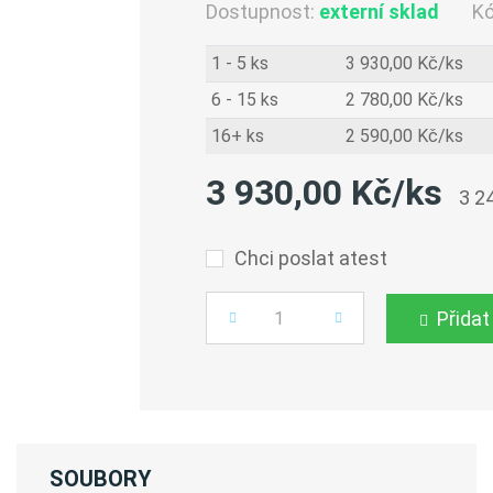
Dostupnost:
externí sklad
K
1 - 5 ks
3 930,00 Kč/ks
6 - 15 ks
2 780,00 Kč/ks
16+ ks
2 590,00 Kč/ks
3 930,00 Kč/ks
3 2
Chci poslat atest
Přidat
Počet
SOUBORY