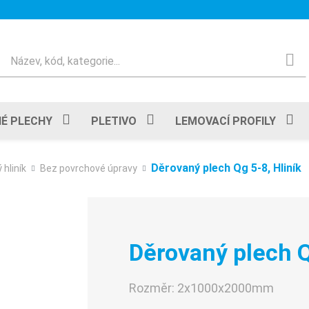
Hledat
É PLECHY
PLETIVO
LEMOVACÍ PROFILY
Děrovaný plech Qg 5-8, Hliník
 hliník
Bez povrchové úpravy
Děrovaný plech Q
Rozměr:
2x1000x2000mm