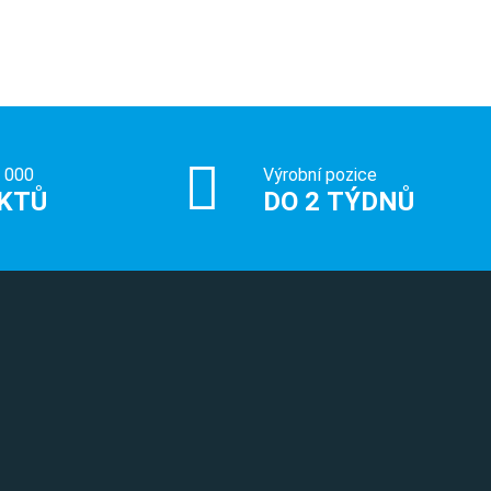
0 000
Výrobní pozice
KTŮ
DO 2 TÝDNŮ