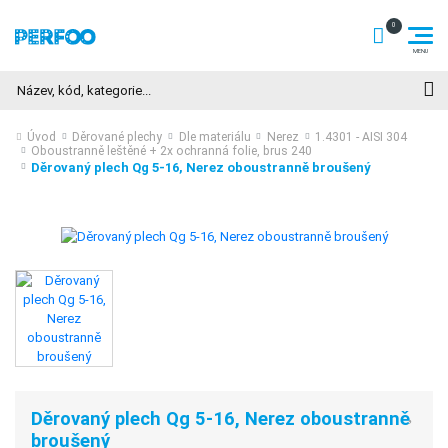
Hledat
Úvod
Děrované plechy
Dle materiálu
Nerez
1.4301 - AISI 304
Oboustranně leštěné + 2x ochranná folie, brus 240
Děrovaný plech Qg 5-16, Nerez oboustranně broušený
Děrovaný plech Qg 5-16, Nerez oboustranně
broušený