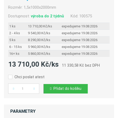
Rozměr:
1,5x1000x2000mm
Dostupnost:
výroba do 2 týdnů
Kód:
100575
1 ks
13 710,00 Kč/ks
expedujeme 19.08.2026
2 - 4 ks
9 540,00 Kč/ks
expedujeme 19.08.2026
5 ks
8 290,00 Kč/ks
expedujeme 19.08.2026
6 - 15 ks
5 960,00 Kč/ks
expedujeme 19.08.2026
16+ ks
5 860,00 Kč/ks
expedujeme 19.08.2026
13 710,00 Kč/ks
11 330,58 Kč bez DPH
Chci poslat atest
Přidat do košíku
Počet
PARAMETRY