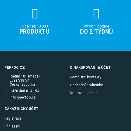
Více než 10 000
Výrobní pozice
PRODUKTŮ
DO 2 TÝDNŮ
PERFOO.CZ
O NAKUPOVÁNÍ & ÚČET
Radim 101
(mapa)
Kompletní kontakty
Luže 538 54
Česká republika
Obchodní podmínky
+420 466 614 194
Doprava a platba
info@perfoo.cz
ZÁKAZNICKÝ ÚČET
Registrace
Přihlášení