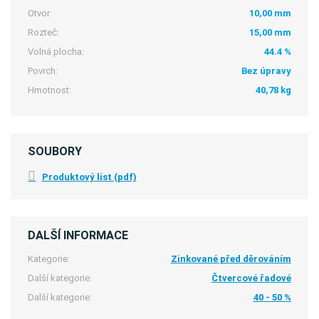
Otvor:
10,00 mm
Rozteč:
15,00 mm
Volná plocha:
44.4 %
Povrch:
Bez úpravy
Hmotnost:
40,78 kg
SOUBORY
Produktový list (pdf)
DALŠÍ INFORMACE
Kategorie:
Zinkované před děrováním
Další kategorie:
Čtvercové řadové
Další kategorie:
40 - 50 %