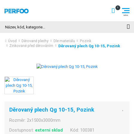
Hledat
Úvod
Děrované plechy
Dle materiálu
Pozink
Děrovaný plech Qg 10-15, Pozink
Zinkované před děrováním
Děrovaný plech Qg 10-15, Pozink
Rozměr:
2x1500x3000mm
Dostupnost:
externí sklad
Kód:
100381