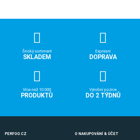
Široký sortiment
Expresní
SKLADEM
DOPRAVA
Více než 10 000
Výrobní pozice
PRODUKTŮ
DO 2 TÝDNŮ
PERFOO.CZ
O NAKUPOVÁNÍ & ÚČET