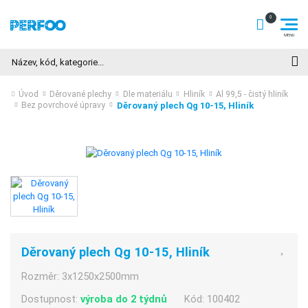
Hledat
Úvod
Děrované plechy
Dle materiálu
Hliník
Al 99,5 - čistý hliník
Děrovaný plech Qg 10-15, Hliník
Bez povrchové úpravy
Děrovaný plech Qg 10-15, Hliník
Rozměr:
3x1250x2500mm
Dostupnost:
výroba do 2 týdnů
Kód:
100402