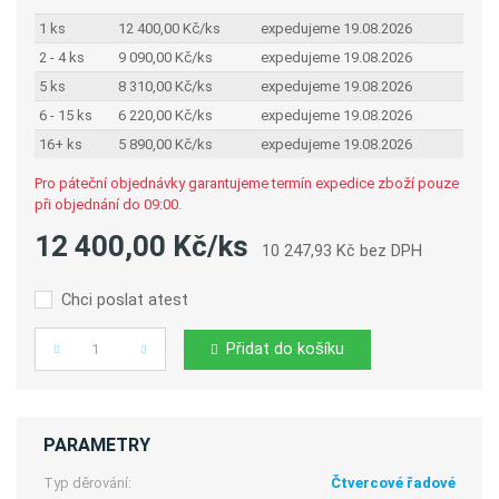
1 ks
12 400,00 Kč/ks
expedujeme 19.08.2026
2 - 4 ks
9 090,00 Kč/ks
expedujeme 19.08.2026
5 ks
8 310,00 Kč/ks
expedujeme 19.08.2026
6 - 15 ks
6 220,00 Kč/ks
expedujeme 19.08.2026
16+ ks
5 890,00 Kč/ks
expedujeme 19.08.2026
Pro páteční objednávky garantujeme termín expedice zboží pouze
při objednání do 09:00.
12 400,00 Kč/ks
10 247,93 Kč bez DPH
Chci poslat atest
Přidat do košíku
Počet
PARAMETRY
Typ děrování:
Čtvercové řadové