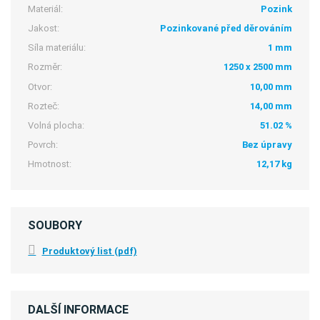
Materiál:
Pozink
Jakost:
Pozinkované před děrováním
Síla materiálu:
1 mm
Rozměr:
1250 x 2500 mm
Otvor:
10,00 mm
Rozteč:
14,00 mm
Volná plocha:
51.02 %
Povrch:
Bez úpravy
Hmotnost:
12,17 kg
SOUBORY
Produktový list (pdf)
DALŠÍ INFORMACE