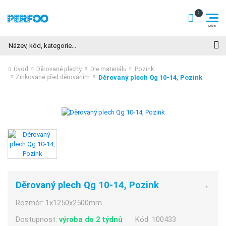
Hledat
Úvod
Děrované plechy
Dle materiálu
Pozink
Děrovaný plech Qg 10-14, Pozink
Zinkované před děrováním
Děrovaný plech Qg 10-14, Pozink
Rozměr:
1x1250x2500mm
Dostupnost:
výroba do 2 týdnů
Kód:
100433