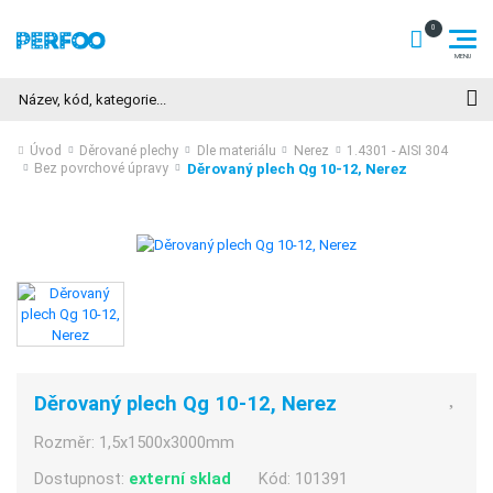
Hledat
Úvod
Děrované plechy
Dle materiálu
Nerez
1.4301 - AISI 304
Děrovaný plech Qg 10-12, Nerez
Bez povrchové úpravy
Děrovaný plech Qg 10-12, Nerez
Rozměr:
1,5x1500x3000mm
Dostupnost:
externí sklad
Kód:
101391