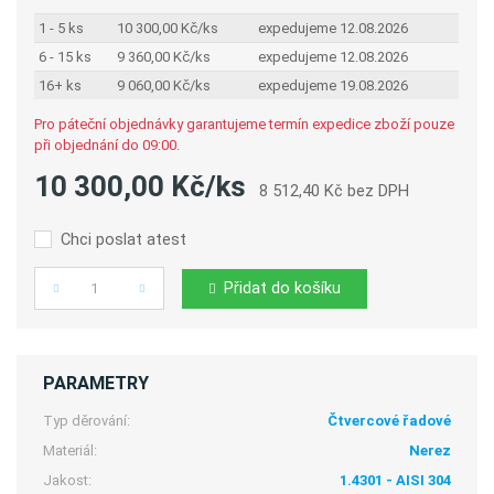
1 - 5 ks
10 300,00 Kč/ks
expedujeme 12.08.2026
6 - 15 ks
9 360,00 Kč/ks
expedujeme 12.08.2026
16+ ks
9 060,00 Kč/ks
expedujeme 19.08.2026
Pro páteční objednávky garantujeme termín expedice zboží pouze
při objednání do 09:00.
10 300,00 Kč/ks
8 512,40 Kč bez DPH
Chci poslat atest
Přidat do košíku
Počet
PARAMETRY
Typ děrování:
Čtvercové řadové
Materiál:
Nerez
Jakost:
1.4301 - AISI 304