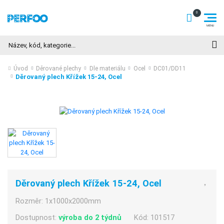
Hledat
Úvod
Děrované plechy
Dle materiálu
Ocel
DC01/DD11
Děrovaný plech Křížek 15-24, Ocel
Děrovaný plech Křížek 15-24, Ocel
Rozměr:
1x1000x2000mm
Dostupnost:
výroba do 2 týdnů
Kód:
101517