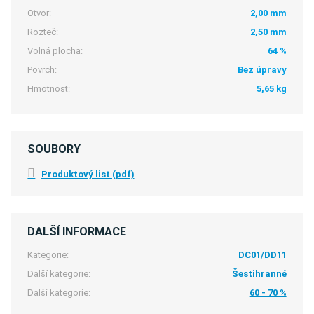
Otvor:
2,00 mm
Rozteč:
2,50 mm
Volná plocha:
64 %
Povrch:
Bez úpravy
Hmotnost:
5,65 kg
SOUBORY
Produktový list (pdf)
DALŠÍ INFORMACE
Kategorie:
DC01/DD11
Další kategorie:
Šestihranné
Další kategorie:
60 - 70 %