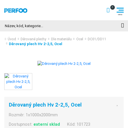
Hledat
Úvod
Děrované plechy
Dle materiálu
Ocel
DC01/DD11
Děrovaný plech Hv 2-2,5, Ocel
Děrovaný plech Hv 2-2,5, Ocel
Rozměr:
1x1000x2000mm
Dostupnost:
externí sklad
Kód:
101723